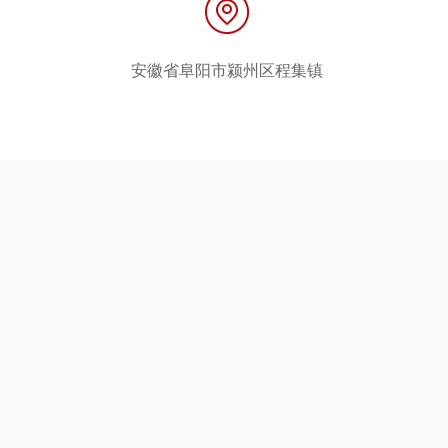
安徽省阜阳市颍州区程集镇