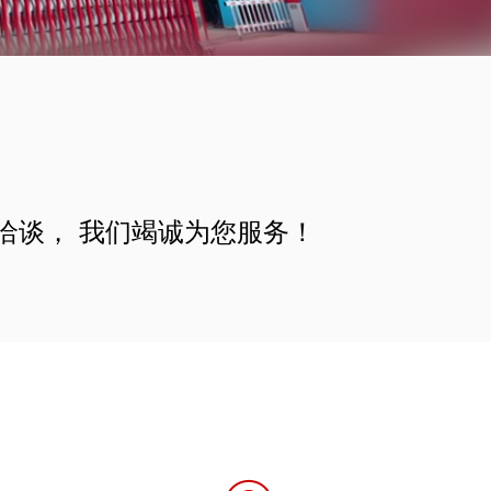
洽谈， 我们竭诚为您服务！