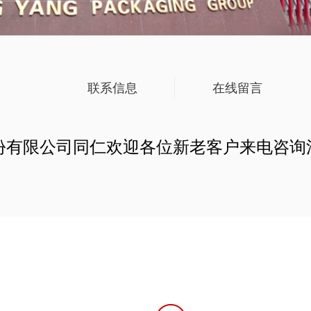
联系信息
在线留言
份有限公司同仁欢迎各位新老客户来电咨询