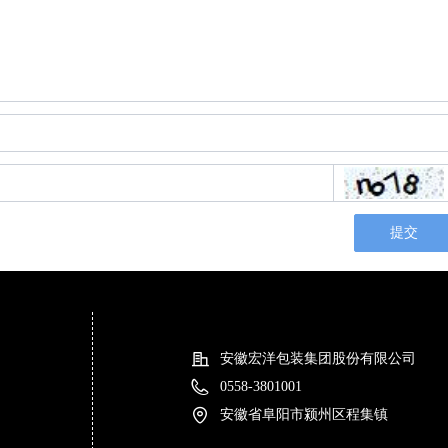
提交
安徽宏洋包装集团股份有限公司
0558-3801001
安徽省阜阳市颍州区程集镇