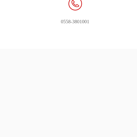
0558-3801001