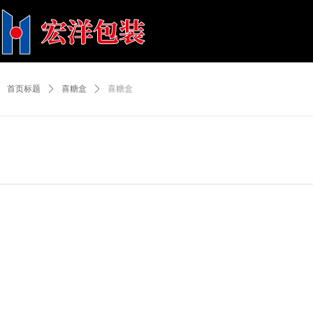
首页标题
ꄲ
喜糖盒
ꄲ
喜糖盒